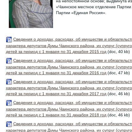
на непостоянной основе; выдвинута 
«Чаинское местное отделение Партии
Партии «Единая Россия».
Сведения о доходах, расходах, об имуществе и обязательс
характера депутатов Думы Чаинского района, их супруг (супруг
детей за период с 1 января по 31 декабря 2015 год
(doc, 40 kb)
Сведения о доходах, расходах, об имуществе и обязательс
характера депутатов Думы Чаинского района, их супруг (супруг
детей за период с 1 января по 31 декабря 2016 год
(doc, 47 kb)
Сведения о доходах, расходах, об имуществе и обязательс
характера депутатов Думы Чаинского района, их супруг (супруг
детей за период с 1 января по 31 декабря 2017 год
(doc, 46 kb)
Сведения о доходах, расходах, об имуществе и обязательс
характера депутатов Думы Чаинского района, их супруг (супруг
детей за период с 1 января по 31 декабря 2018 год
(doc, 46 kb)
Сведения о доходах, расходах, об имуществе и обязательс
характера депутатов Думы Чаинского района, их супруг (супруг