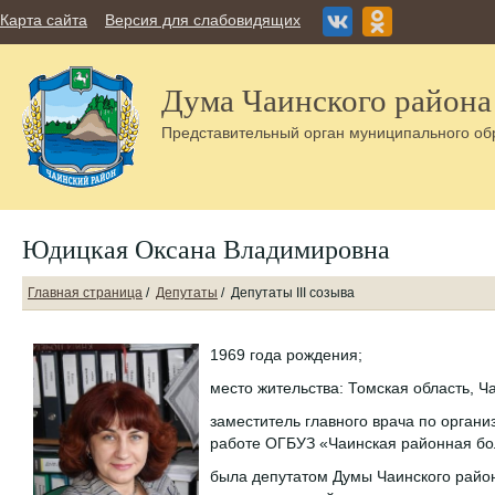
Карта сайта
Версия для слабовидящих
Дума Чаинского района
Представительный орган муниципального об
Юдицкая Оксана Владимировна
Главная страница
/
Депутаты
/
Депутаты III созыва
1969 года рождения;
место жительства: Томская область, Ч
заместитель главного врача по орган
работе ОГБУЗ «Чаинская районная бо
была депутатом Думы Чаинского район